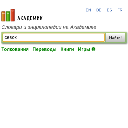
EN
DE
ES
FR
academic.ru
Словари и энциклопедии на Академике
Найти!
Толкования
Переводы
Книги
Игры ⚽